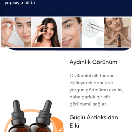
yapısıyla cilde
Aydınlık Görünüm
C vitamini cilt tonunu
eşitleyerek donuk ve
yorgun görünümü azaltır,
daha parlak bir cilt
görünümü sağlar.
Güçlü Antioksidan
Etki