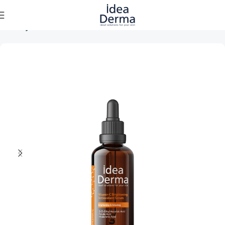
Ana Sayfa
Cilt Bakımı
Cilt Serumları