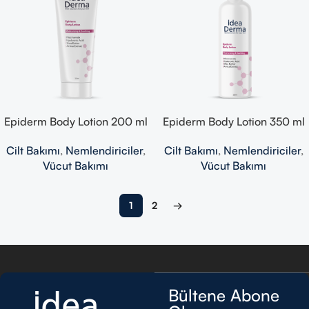
Epiderm Body Lotion 200 ml
Epiderm Body Lotion 350 ml
Cilt Bakımı
,
Nemlendiriciler
,
Cilt Bakımı
,
Nemlendiriciler
,
Vücut Bakımı
Vücut Bakımı
1
2
→
Read more
Bültene Abone