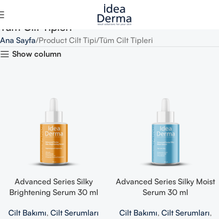
Tüm Cilt Tipleri
Ana Sayfa
Product Cilt Tipi
Tüm Cilt Tipleri
Show column
Advanced Series Silky
Advanced Series Silky Moist
Brightening Serum 30 ml
Serum 30 ml
Cilt Bakımı
,
Cilt Serumları
Cilt Bakımı
,
Cilt Serumları
,