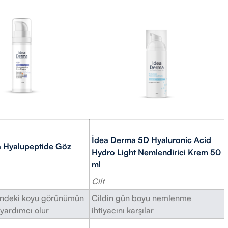
İdea Derma 5D Hyaluronic Acid
 Hyalupeptide Göz
Hydro Light Nemlendirici Krem 50
l
ml
Cilt
indeki koyu görünümün
Cildin gün boyu nemlenme
yardımcı olur
ihtiyacını karşılar