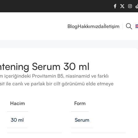
Blog
Hakkımızda
İletişim
htening Serum 30 ml
 içeriğindeki Provitamin B5, niasinamid ve farklı
sit ile canlı ve parlak bir cilt görünümü elde etmeye
Hacim
Form
30 ml
Serum