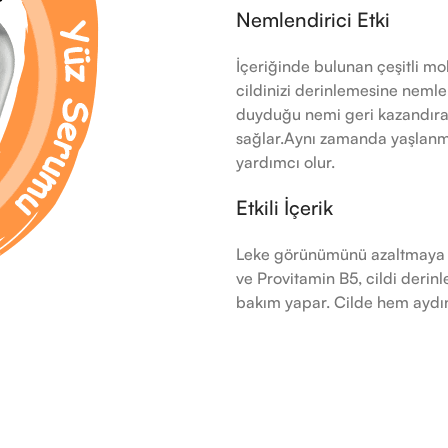
Nemlendirici Etki
İçeriğinde bulunan çeşitli mo
cildinizi derinlemesine nemlen
duyduğu nemi geri kazandıra
sağlar.Aynı zamanda yaşlanm
yardımcı olur.
Etkili İçerik
Leke görünümünü azaltmaya ve 
ve Provitamin B5, cildi deri
bakım yapar. Cilde hem aydın