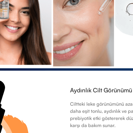
Aydınlık Cilt Görünümü
Ciltteki leke görünümünü azal
daha eşit tonlu, aydınlık ve 
prebiyotik etki göstererek 
karşı da bakım sunar.