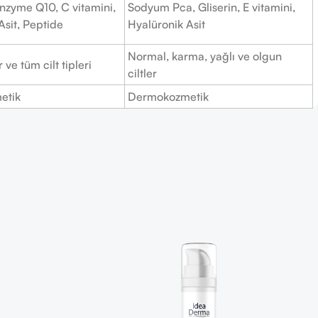
nzyme Q10, C vitamini,
Sodyum Pca, Gliserin, E vitamini,
Asit, Peptide
Hyalüronik Asit
Normal, karma, yağlı ve olgun
 ve tüm cilt tipleri
ciltler
etik
Dermokozmetik