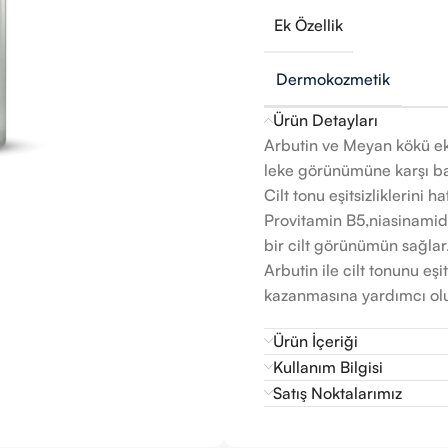
Ek Özellik
Dermokozmetik
Ürün Detayları
Arbutin ve Meyan kökü eks
leke görünümüne karşı ba
Cilt tonu eşitsizliklerini 
Provitamin B5,niasinamid v
bir cilt görünümün sağlar
Arbutin ile cilt tonunu e
kazanmasına yardımcı olu
Ürün İçeriği
Kullanım Bilgisi
Satış Noktalarımız