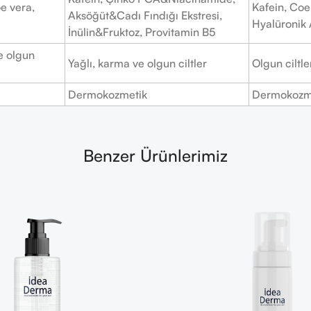
oe vera,
Kafein, Coe
Aksöğüt&Cadı Fındığı Ekstresi,
Hyalüronik 
İnülin&Fruktoz, Provitamin B5
e olgun
Yağlı, karma ve olgun ciltler
Olgun ciltler
Dermokozmetik
Dermokozm
Benzer Ürünlerimiz