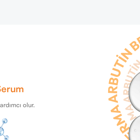
 Serum
yardımcı olur.