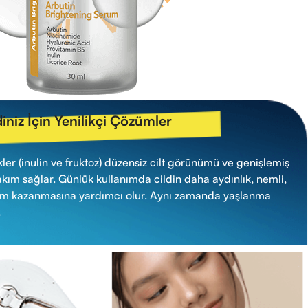
diniz İçin Yenilikçi Çözümler
ler (inulin ve fruktoz) düzensiz cilt görünümü ve genişlemiş
m sağlar. Günlük kullanımda cildin daha aydınlık, nemli,
nüm kazanmasına yardımcı olur. Aynı zamanda yaşlanma
.