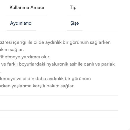
Kullanma Amacı
Tip
Aydınlatıcı
Şişe
tresi içeriği ile cilde aydınlık bir görünüm sağlarken
kım sağlar.
hafifletmeye yardımcı olur.
e farklı boyutlardaki hyaluronik asit ile canlı ve parlak
.
şitlemeye ve cildin daha aydınlık bir görünüm
rken yaşlanma karşıtı bakım sağlar.