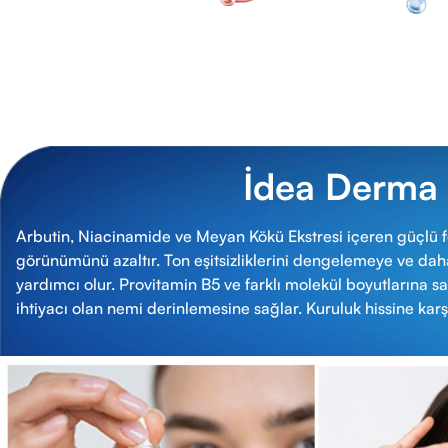
İdea Derma
Arbutin, Niacinamide ve Meyan Kökü Ekstresi içeren güçlü fo
görünümünü azaltır. Ton eşitsizliklerini dengelemeye ve dah
yardımcı olur. Provitamin B5 ve farklı molekül boyutlarına sah
ihtiyacı olan nemi derinlemesine sağlar. Kuruluk hissine karşı