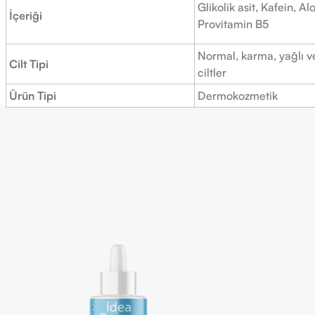
Glikolik asit, Kafein, Al
İçeriği
Provitamin B5
Normal, karma, yağlı v
Cilt Tipi
ciltler
Ürün Tipi
Dermokozmetik