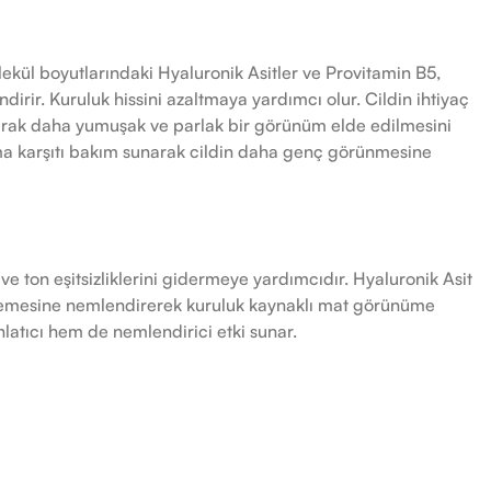
lekül boyutlarındaki Hyaluronik Asitler ve Provitamin B5,
dirir. Kuruluk hissini azaltmaya yardımcı olur. Cildin ihtiyaç
rak daha yumuşak ve parlak bir görünüm elde edilmesini
a karşıtı bakım sunarak cildin daha genç görünmesine
ton eşitsizliklerini gidermeye yardımcıdır. Hyaluronik Asit
nlemesine nemlendirerek kuruluk kaynaklı mat görünüme
latıcı hem de nemlendirici etki sunar.