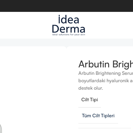
um 30 ml
Arbutin Brig
Arbutin Brightening Serum
boyutlardaki hyaluronik a
destek olur.
Cilt Tipi
Tüm Cilt Tipleri