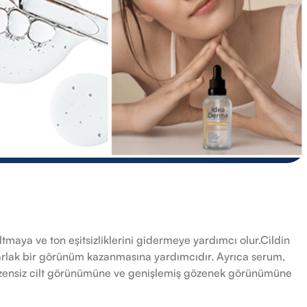
tmaya ve ton eşitsizliklerini gidermeye yardımcı olur.Cildin
parlak bir görünüm kazanmasına yardımcıdır. Ayrıca serum,
düzensiz cilt görünümüne ve genişlemiş gözenek görünümüne