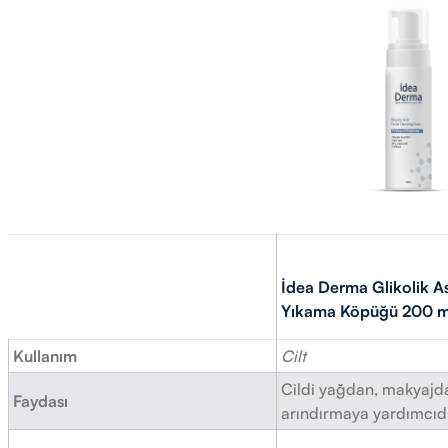
İdea Derma Glikolik As
Yıkama Köpüğü 200 m
Kullanım
Cilt
Cildi yağdan, makyajd
Faydası
arındırmaya yardımcıdı