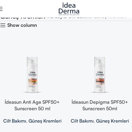
Güneş Kremleri
Ana Sayfa
Cilt Bakımı
Güneş Kremleri
Show column
İdeasun Anti Age SPF50+
İdeasun Depigma SPF50+
Sunscreen 50 ml
Sunscreen 50ml
Cilt Bakımı
,
Güneş Kremleri
Cilt Bakımı
,
Güneş Kremleri