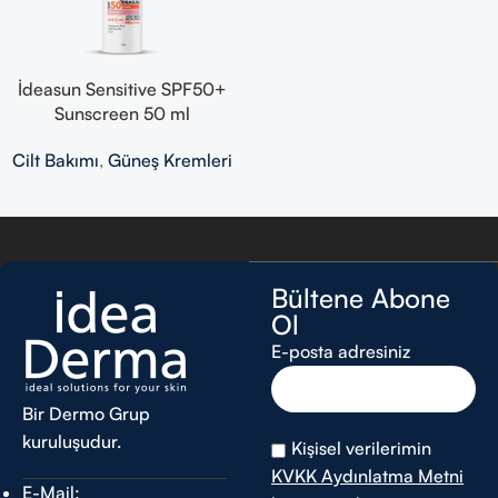
İdeasun Sensitive SPF50+
Sunscreen 50 ml
Cilt Bakımı
,
Güneş Kremleri
Read more
Bültene Abone
Ol
E-posta adresiniz
Bir Dermo Grup
kuruluşudur.
Kişisel verilerimin
KVKK Aydınlatma Metni
E-Mail: