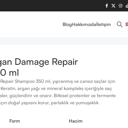
Blog
Hakkımızda
İletişim
rgan Damage Repair
0 ml
epair Shampoo 350 ml, yıpranmış ve cansız saçlar için
ir. Keratin, argan yağı ve mineral kompleks içeriğiyle saç
sler, güçlendirir ve onarır. Bitkisel proteinler ve fermente
çın doğal yapısını korur, parlaklık ve yumuşaklık
Form
Hacim