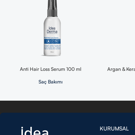
Anti Hair Loss Serum 100 ml
Argan & Kera
Saç Bakımı
KURUMSAL