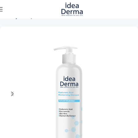
Ana Sayfa
Saç Bakımı