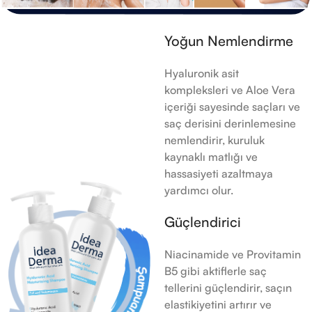
Yoğun Nemlendirme
Hyaluronik asit
kompleksleri ve Aloe Vera
içeriği sayesinde saçları ve
saç derisini derinlemesine
nemlendirir, kuruluk
kaynaklı matlığı ve
hassasiyeti azaltmaya
yardımcı olur.
Güçlendirici
Niacinamide ve Provitamin
B5 gibi aktiflerle saç
tellerini güçlendirir, saçın
elastikiyetini artırır ve