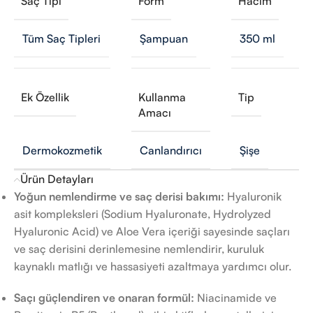
Saç Tipi
Form
Hacim
Tüm Saç Tipleri
Şampuan
350 ml
Ek Özellik
Kullanma
Tip
Amacı
Dermokozmetik
Canlandırıcı
Şişe
Ürün Detayları
Yoğun nemlendirme ve saç derisi bakımı:
Hyaluronik
asit kompleksleri (Sodium Hyaluronate, Hydrolyzed
Hyaluronic Acid) ve Aloe Vera içeriği sayesinde saçları
ve saç derisini derinlemesine nemlendirir, kuruluk
kaynaklı matlığı ve hassasiyeti azaltmaya yardımcı olur.
Saçı güçlendiren ve onaran formül:
Niacinamide ve