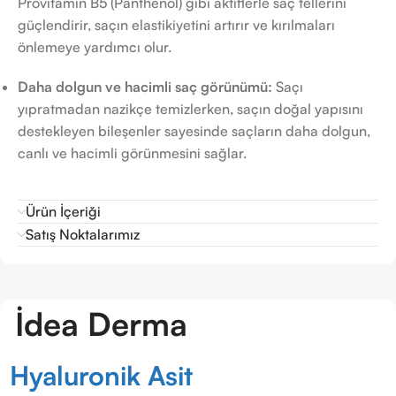
Provitamin B5 (Panthenol) gibi aktiflerle saç tellerini
güçlendirir, saçın elastikiyetini artırır ve kırılmaları
önlemeye yardımcı olur.
Daha dolgun ve hacimli saç görünümü:
Saçı
yıpratmadan nazikçe temizlerken, saçın doğal yapısını
destekleyen bileşenler sayesinde saçların daha dolgun,
canlı ve hacimli görünmesini sağlar.
Ürün İçeriği
Satış Noktalarımız
İdea Derma
Hyaluronik Asit