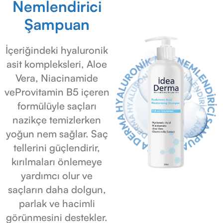
Nemlendirici
Şampuan
İçeriğindeki hyaluronik
asit kompleksleri, Aloe
Vera, Niacinamide
veProvitamin B5 içeren
formülüyle saçları
nazikçe temizlerken
yoğun nem sağlar. Saç
tellerini güçlendirir,
kırılmaları önlemeye
yardımcı olur ve
saçların daha dolgun,
parlak ve hacimli
görünmesini destekler.