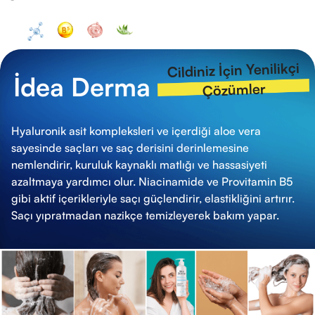
Cildiniz İçin Yenilikçi
İdea Derma
Çözümler
Hyaluronik asit kompleksleri ve içerdiği aloe vera
sayesinde saçları ve saç derisini derinlemesine
nemlendirir, kuruluk kaynaklı matlığı ve hassasiyeti
azaltmaya yardımcı olur. Niacinamide ve Provitamin B5
gibi aktif içerikleriyle saçı güçlendirir, elastikliğini artırır.
Saçı yıpratmadan nazikçe temizleyerek bakım yapar.